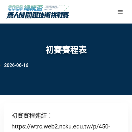
跳
至
主
要
內
容
初賽賽程表
2026-06-16
初賽賽程連結：
https://wtrc.web2.ncku.edu.tw/p/450-