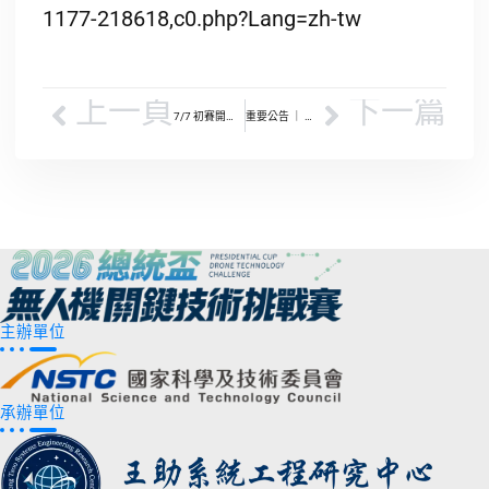
1177-218618,c0.php?Lang=zh-tw
上一頁
下一篇
7/7 初賽開放觀賽區 ｜ 歡迎現場熱血應援 !
重要公告 ｜ 團隊主持人委託代理授權書通知
主辦單位
承辦單位